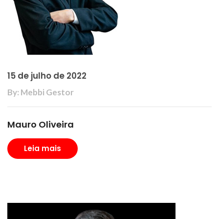
15 de julho de 2022
By: Mebbi Gestor
Mauro Oliveira
Leia mais