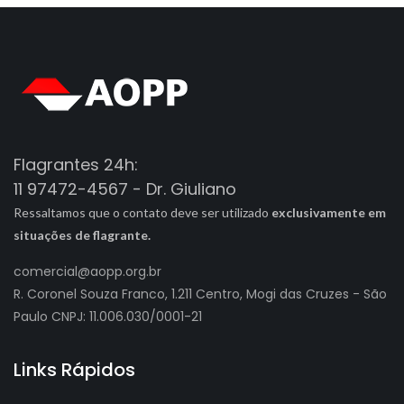
Flagrantes 24h:
11 97472-4567 - Dr. Giuliano
Ressaltamos que o contato deve ser utilizado
exclusivamente em
situações de flagrante.
comercial@aopp.org.br
R. Coronel Souza Franco, 1.211 Centro, Mogi das Cruzes - São
Paulo CNPJ: 11.006.030/0001-21
Links Rápidos