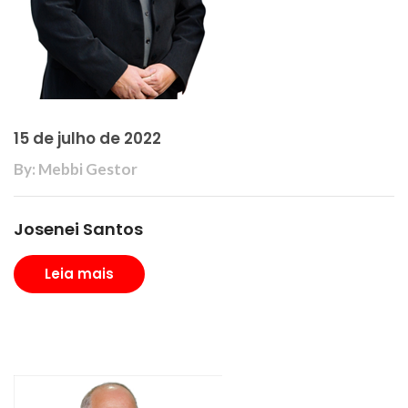
15 de julho de 2022
By: Mebbi Gestor
Josenei Santos
Leia mais