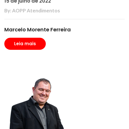
15 de julho de 2022
By: AOPP Atendimentos
Marcelo Morente Ferreira
Leia mais