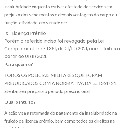
insalubridade enquanto estiver afastado do serviço sem
prejuízo dos vencimentos e demais vantagens do cargo ou
função-atividade, em virtude de:
IX- Licença Prêmio
Porém o referido inciso foi revogado pela Lei
Complementar nº 1.361, de 21/10/2021, com efeitos a
partir de 01/11/2021.
Para quem é?
TODOS OS POLICIAIS MILITARES QUE FORAM
PREJUDICADOS COM A NORMATIVA DA LC 1361/ 21,
atentar sempre para o período prescricional
Qual o intuito?
A ação visa a retomada do pagamento da insalubridade na
fruição da licença prêmio, bem como todos os direitos na