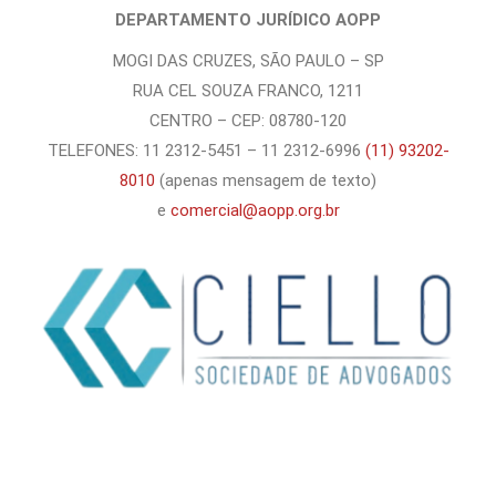
DEPARTAMENTO JURÍDICO AOPP
MOGI DAS CRUZES, SÃO PAULO – SP
RUA CEL SOUZA FRANCO, 1211
CENTRO – CEP: 08780-120
TELEFONES: 11 2312-5451 – 11 2312-6996
(11) 93202-
8010
(apenas mensagem de texto)
e
comercial@aopp.org.br