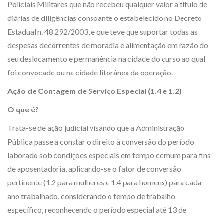
Policiais Militares que não recebeu qualquer valor a título de
diárias de diligências consoante o estabelecido no Decreto
Estadual n. 48.292/2003, e que teve que suportar todas as
despesas decorrentes de moradia e alimentação em razão do
seu deslocamento e permanência na cidade do curso ao qual
foi convocado ou na cidade litorânea da operação.
Ação de Contagem de Serviço Especial (1.4 e 1.2)
O que é?
Trata-se de ação judicial visando que a Administração
Pública passe a constar o direito à conversão do período
laborado sob condições especiais em tempo comum para fins
de aposentadoria, aplicando-se o fator de conversão
pertinente (1.2 para mulheres e 1.4 para homens) para cada
ano trabalhado, considerando o tempo de trabalho
específico, reconhecendo o período especial até 13 de