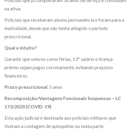
Policiais que já completaram 30 anos de serviço e continuam
na ativa.
Policiais que receberam abono permanência e foram para a
inatividade, desde que não tenha atingido o período
prescricional.
Qual o intuito?
Garantir que valores como férias, 13º salário e licença-
prêmio sejam pagos corretamente, evitando prejuízos
financeiros.
Prazo prescricional:
5 anos
Recomposição/Vantagens Funcionais Suspensas – LC
173/2020 (COVID-19)
Esta ação judicial é destinada aos policiais militares que
tiveram a contagem de quinquênio ou sexta parte