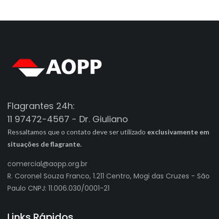
Flagrantes 24h:
11 97472-4567 - Dr. Giuliano
Ressaltamos que o contato deve ser utilizado
exclusivamente em
situações de flagrante.
comercial@aopp.org.br
R. Coronel Souza Franco, 1.211 Centro, Mogi das Cruzes - São
Paulo CNPJ: 11.006.030/0001-21
Links Rápidos