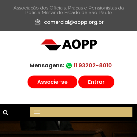
Associação dos Oficiais, Praças e Pensionistas da
Polícia Militar do Estado de São Paulo​
comercial@aopp.org.br
Mensagens:
11 93202-8010
Associe-se
Entrar