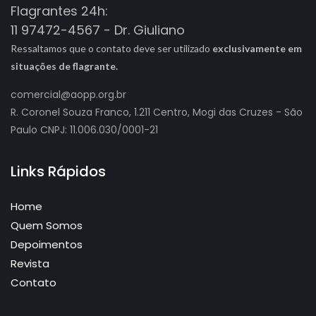
Flagrantes 24h:
11 97472-4567 - Dr. Giuliano
Ressaltamos que o contato deve ser utilizado
exclusivamente em
situações de flagrante.
comercial@aopp.org.br
R. Coronel Souza Franco, 1.211 Centro, Mogi das Cruzes - São
Paulo CNPJ: 11.006.030/0001-21
Links Rápidos
Home
Quem Somos
Depoimentos
Revista
Contato