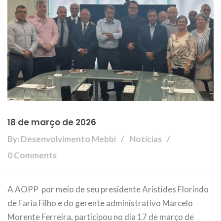
18 de março de 2026
By: Desenvolvimento Mebbi
Notícias
0 Comments
A AOPP por meio de seu presidente Aristides Florindo
de Faria Filho e do gerente administrativo Marcelo
Morente Ferreira, participou no dia 17 de março de