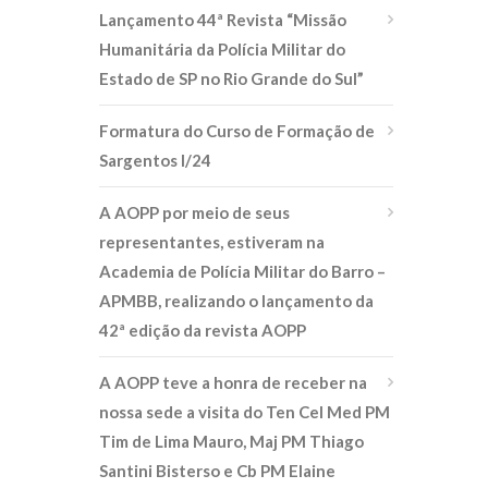
Lançamento 44ª Revista “Missão
Humanitária da Polícia Militar do
Estado de SP no Rio Grande do Sul”
Formatura do Curso de Formação de
Sargentos I/24
A AOPP por meio de seus
representantes, estiveram na
Academia de Polícia Militar do Barro –
APMBB, realizando o lançamento da
42ª edição da revista AOPP
A AOPP teve a honra de receber na
nossa sede a visita do Ten Cel Med PM
Tim de Lima Mauro, Maj PM Thiago
Santini Bisterso e Cb PM Elaine