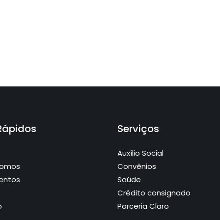
 Rápidos
Serviços
Auxílio Social
Somos
Convênios
entos
Saúde
Crédito consignado
o
Parceria Claro