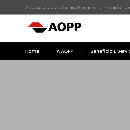
Associação dos Oficiais, Praças e Pensionistas da
Home
A AOPP
Benefício E Serv