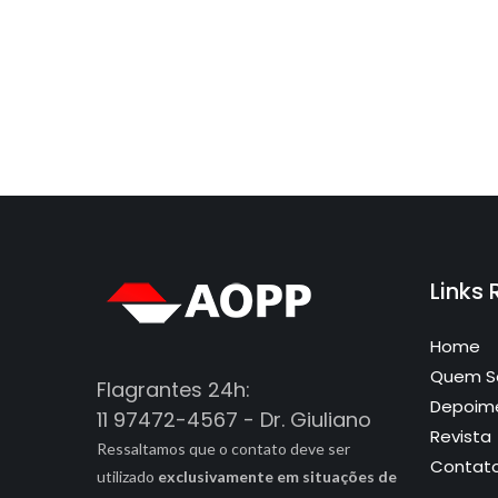
Links
Home
Quem 
Flagrantes 24h:
Depoim
11 97472-4567 - Dr. Giuliano
Revista
Ressaltamos que o contato deve ser
Contat
utilizado
exclusivamente em situações de