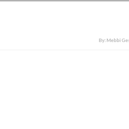
By: Mebbi Ge