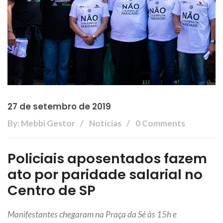
27 de setembro de 2019
By: Mebbi Gestor
Notícias
0 Comments
Policiais aposentados fazem
ato por paridade salarial no
Centro de SP
Manifestantes chegaram na Praça da Sé às 15h e