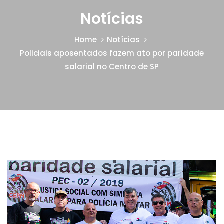
Notícias
Home
Notícias
Policiais aposentados fazem ato por paridade
salarial no Centro de SP