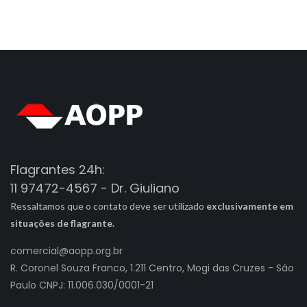
Flagrantes 24h:
11 97472-4567 - Dr. Giuliano
Ressaltamos que o contato deve ser utilizado
exclusivamente em
situações de flagrante.
comercial@aopp.org.br
R. Coronel Souza Franco, 1.211 Centro, Mogi das Cruzes - São
Paulo CNPJ: 11.006.030/0001-21