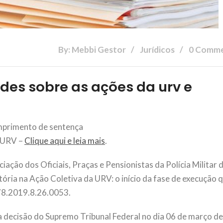
By: Mebbi Gestor
Jurídicos
0 Comm
des sobre as ações da urv e
primento de sentença
 URV –
Clique aqui e leia mais
.
ação dos Oficiais, Praças e Pensionistas da Polícia Militar 
ória na Ação Coletiva da URV: o início da fase de execução 
78.2019.8.26.0053.
da decisão do Supremo Tribunal Federal no dia 06 de março d