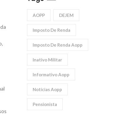
AOPP
DEJEM
ada
Imposto De Renda
o,
Imposto De Renda Aopp
Inativo Militar
Informativo Aopp
nal
Notícias Aopp
Pensionista
sos