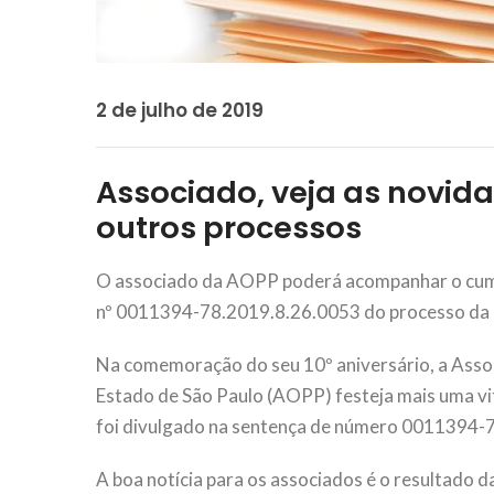
2 de julho de 2019
Associado, veja as novida
outros processos
O associado da AOPP poderá acompanhar o cum
nº 0011394-78.2019.8.26.0053 do processo da
Na comemoração do seu 10º aniversário, a Associ
Estado de São Paulo (AOPP) festeja mais uma vit
foi divulgado na sentença de número 0011394-
A boa notícia para os associados é o resultado 