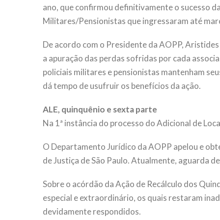
ano, que confirmou definitivamente o sucesso d
Militares/Pensionistas que ingressaram até mar
De acordo com o Presidente da AOPP, Aristides F
a apuração das perdas sofridas por cada associa
policiais militares e pensionistas mantenham seu
dá tempo de usufruir os benefícios da ação.
ALE, quinquênio e sexta parte
Na 1ª instância do processo do Adicional de Loca
O Departamento Jurídico da AOPP apelou e obte
de Justiça de São Paulo. Atualmente, aguarda d
Sobre o acórdão da Ação de Recálculo dos Quinq
especial e extraordinário, os quais restaram ina
devidamente respondidos.