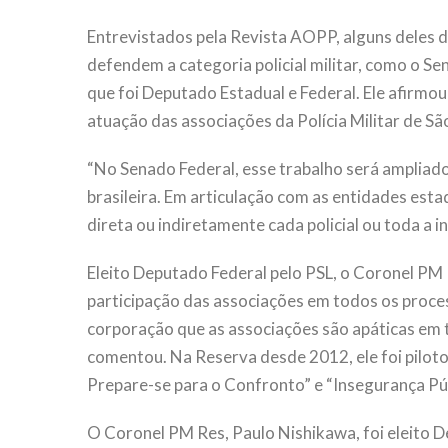
Entrevistados pela Revista AOPP, alguns deles 
defendem a categoria policial militar, como o Se
que foi Deputado Estadual e Federal. Ele afirmou
atuação das associações da Polícia Militar de São
“No Senado Federal, esse trabalho será ampliado 
brasileira. Em articulação com as entidades est
direta ou indiretamente cada policial ou toda a in
Eleito Deputado Federal pelo PSL, o Coronel PM 
participação das associações em todos os proces
corporação que as associações são apáticas em to
comentou. Na Reserva desde 2012, ele foi piloto 
Prepare-se para o Confronto” e “Insegurança Públ
O Coronel PM Res, Paulo Nishikawa, foi eleito D