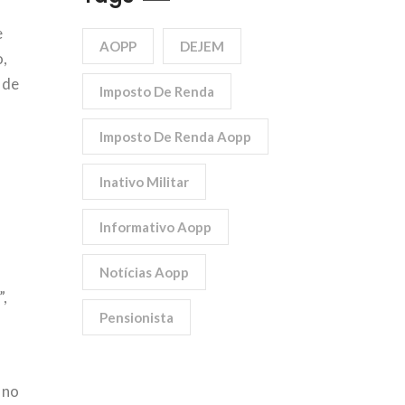
e
AOPP
DEJEM
o,
 de
Imposto De Renda
Imposto De Renda Aopp
Inativo Militar
Informativo Aopp
Notícias Aopp
”,
Pensionista
 no