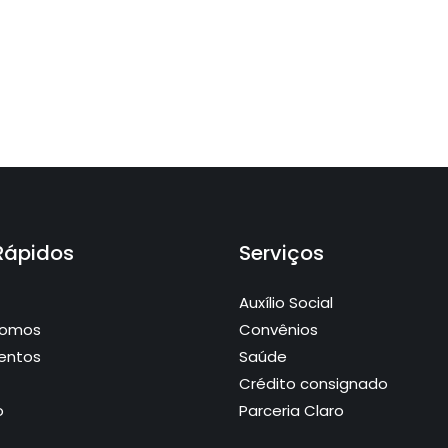
 Rápidos
Serviços
Auxílio Social
Somos
Convênios
entos
Saúde
Crédito consignado
o
Parceria Claro