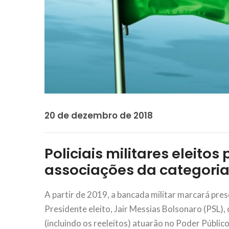
20 de dezembro de 2018
Policiais militares eleit
associações da categori
A partir de 2019, a bancada militar marcará pre
Presidente eleito, Jair Messias Bolsonaro (PSL), 
(incluindo os reeleitos) atuarão no Poder Públi