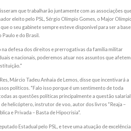
disseram que trabalharão juntamente com as associações qu
nador eleito pelo PSL, Sérgio Olímpio Gomes, o Major Olímpi
 que o seu gabinete sempre esteve disponível para ser a base
 Paulo e do Brasil.
na defesa dos direitos e prerrogativas da família militar
aduais e nacionais, poderemos atuar nos assuntos que afetem
stituição.”
Res, Márcio Tadeu Anhaia de Lemos, disse que incentivará a
sos políticos. “Falo isso porque é um sentimento de toda
das as questões políticas principalmente a questão salarial
de helicóptero, instrutor de voo, autor dos livros “Reaja –
ica e Privada – Basta de Hipocrisia”.
eputado Estadual pelo PSL, e teve uma atuação de excelência