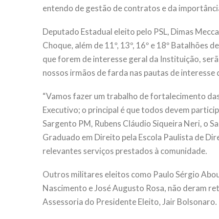
entendo de gestão de contratos e da importância
Deputado Estadual eleito pelo PSL, Dimas Mecca 
Choque, além de 11º, 13º, 16º e 18º Batalhões d
que forem de interesse geral da Instituição, se
nossos irmãos de farda nas pautas de interesse d
“Vamos fazer um trabalho de fortalecimento das 
Executivo; o principal é que todos devem partici
Sargento PM, Rubens Cláudio Siqueira Neri, o Sa
Graduado em Direito pela Escola Paulista de Dir
relevantes serviços prestados à comunidade.
Outros militares eleitos como Paulo Sérgio Abo
Nascimento e José Augusto Rosa, não deram re
Assessoria do Presidente Eleito, Jair Bolsonaro.