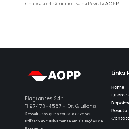
Confira a edição impressa da Revista
AOPP.
Links
Home
Quem 
Flagrantes 24h:
Depoim
11 97472-4567 - Dr. Giuliano
Revista
Ressaltamos que o contato deve ser
Contat
utilizado
exclusivamente em situações de
flagrante.