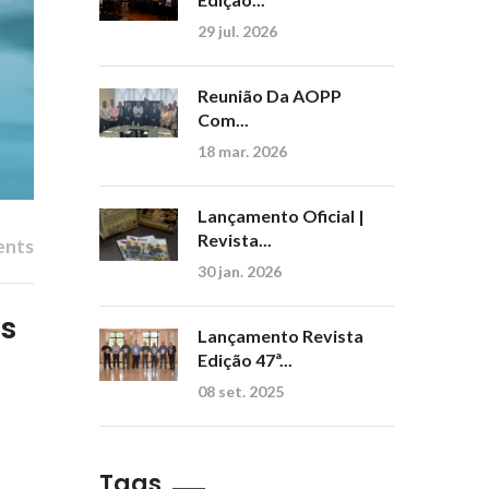
29 jul. 2026
Reunião Da AOPP
Com...
18 mar. 2026
Lançamento Oficial |
Revista...
ents
30 jan. 2026
as
Lançamento Revista
Edição 47ª...
08 set. 2025
Tags