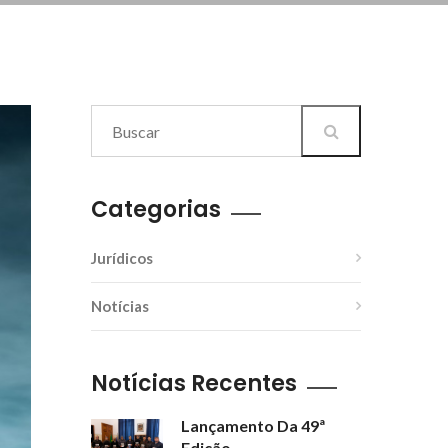
Categorias
Jurídicos
Notícias
Notícias Recentes
Lançamento Da 49ª
Edição...