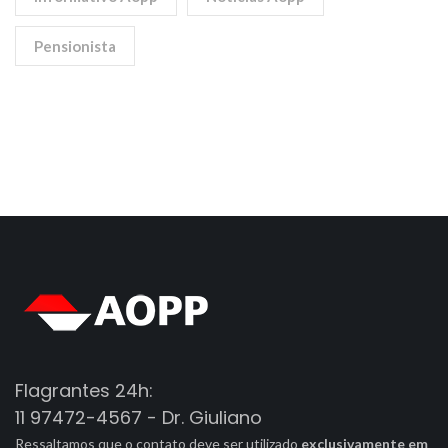
Pensionista
Flagrantes 24h:
11 97472-4567 - Dr. Giuliano
Ressaltamos que o contato deve ser utilizado
exclusivamente em