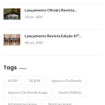
Lançamento Oficial | Revista...
30 jan. 2026
Lançamento Revista Edição 47ª...
08 set. 2025
Tags
AOPP
DEJEM
Imposto De Renda
Imposto De Renda Aopp
Inativo Militar
Informativo Aopp
Notícias Aopp