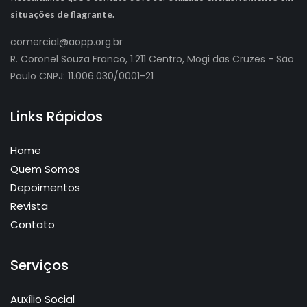
situações de flagrante.
comercial@aopp.org.br
R. Coronel Souza Franco, 1.211 Centro, Mogi das Cruzes - São
Paulo CNPJ: 11.006.030/0001-21
Links Rápidos
Home
Quem Somos
Depoimentos
Revista
Contato
Serviços
Auxílio Social