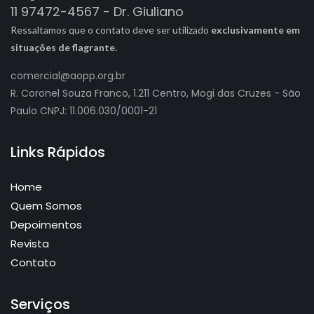
11 97472-4567 - Dr. Giuliano
Ressaltamos que o contato deve ser utilizado
exclusivamente em
situações de flagrante.
comercial@aopp.org.br
R. Coronel Souza Franco, 1.211 Centro, Mogi das Cruzes - São
Paulo CNPJ: 11.006.030/0001-21
Links Rápidos
Home
Quem Somos
Depoimentos
Revista
Contato
Serviços