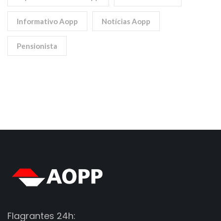
Informativo Aopp
Notícias Aopp
Pensionista
Flagrantes 24h: