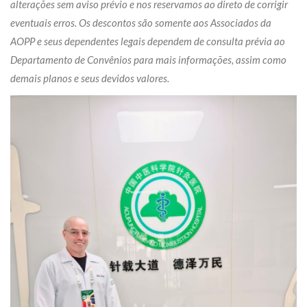
alterações sem aviso prévio e nos reservamos ao direto de corrigir
eventuais erros. Os descontos são somente aos Associados da
AOPP e seus dependentes legais dependem de consulta prévia ao
Departamento de Convênios para mais informações, assim como
demais planos e seus devidos valores.