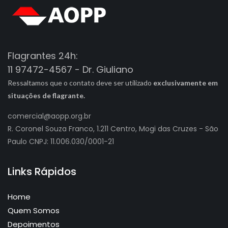
Flagrantes 24h:
11 97472-4567 - Dr. Giuliano
Ressaltamos que o contato deve ser utilizado
exclusivamente em
situações de flagrante.
comercial@aopp.org.br
R. Coronel Souza Franco, 1.211 Centro, Mogi das Cruzes - São
Paulo CNPJ: 11.006.030/0001-21
Links Rápidos
Home
Quem Somos
Depoimentos