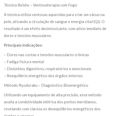
Técnica Beishu – Ventosaterapia com Fogo
A técnica utiliza ventosas aquecidas para criar um vácuo na
pele, ativando a circulação de sangue e energia vital (Qi). O
resultado é um efeito desintoxicante, com alívio imediato de
dores e tensões musculares.
Principais indicações:
– Dores nas costas e tensões musculares crônicas
– Fadiga física e mental
– Distúrbios digestivos, respiratórios e emocionais
– Reequilíbrio energético dos órgãos internos
Método Ryodoraku – Diagnóstico Bioenergético
Utilizando um equipamento de alta precisão, esse método
avalia a condutividade elétrica dos pontos meridianos,
revelando com clareza os desequilíbrios energéticos dos
órgãos e vísceras.