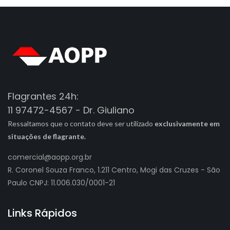
Flagrantes 24h:
11 97472-4567 - Dr. Giuliano
Ressaltamos que o contato deve ser utilizado
exclusivamente em
situações de flagrante.
comercial@aopp.org.br
R. Coronel Souza Franco, 1.211 Centro, Mogi das Cruzes - São
Paulo CNPJ: 11.006.030/0001-21
Links Rápidos