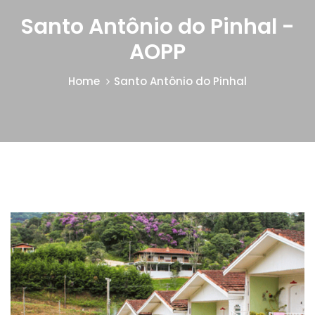
Santo Antônio do Pinhal -
AOPP
Home
Santo Antônio do Pinhal