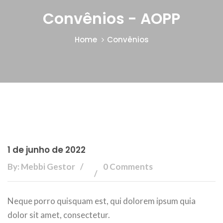
Convênios - AOPP
Home
Convênios
1 de junho de 2022
By: Mebbi Gestor
0 Comments
Neque porro quisquam est, qui dolorem ipsum quia
dolor sit amet, consectetur.