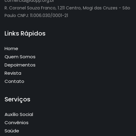
comercial@aopp.org.br
R. Coronel Souza Franco, 1.211 Centro, Mogi das Cruzes - São
Paulo CNPJ: 11.006.030/0001-21
Links Rápidos
Home
Quem Somos
Depoimentos
Revista
Contato
Serviços
Auxílio Social
Convênios
Saúde