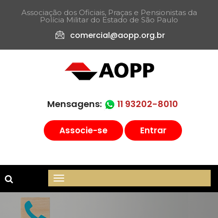
Associação dos Oficiais, Praças e Pensionistas da
Polícia Militar do Estado de São Paulo​
comercial@aopp.org.br
Mensagens:
11 93202-8010
Associe-se
Entrar