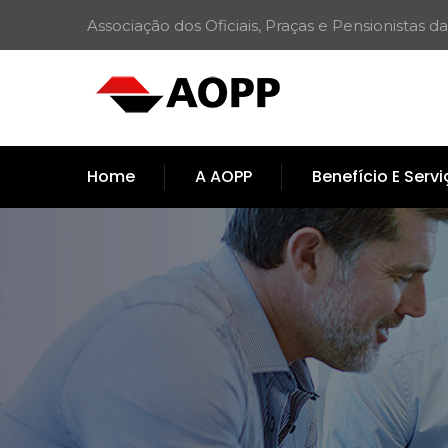
Associação dos Oficiais, Praças e Pensionistas da
Home
A AOPP
Benefício E Serv