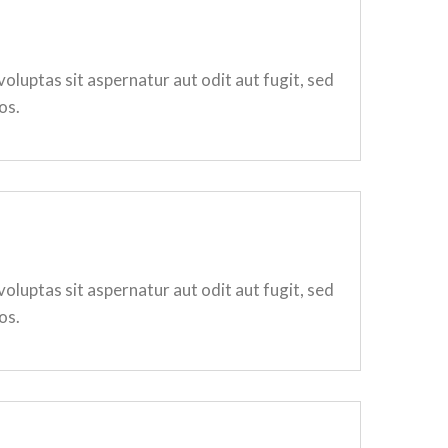
luptas sit aspernatur aut odit aut fugit, sed
os.
luptas sit aspernatur aut odit aut fugit, sed
os.