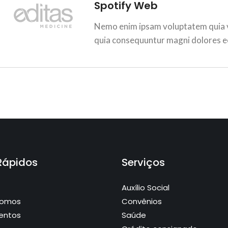
Spotify Web
Nemo enim ipsam voluptatem quia vo
quia consequuntur magni dolores e
 Rápidos
Serviços
Auxílio Social
Somos
Convênios
entos
Saúde