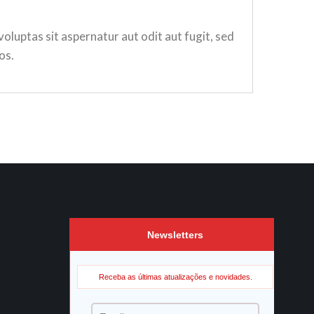
luptas sit aspernatur aut odit aut fugit, sed
os.