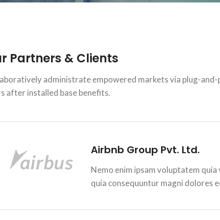
r Partners & Clients
laboratively administrate empowered markets via plug-and-
s after installed base benefits.
Airbnb Group Pvt. Ltd.
Nemo enim ipsam voluptatem quia vo
quia consequuntur magni dolores e