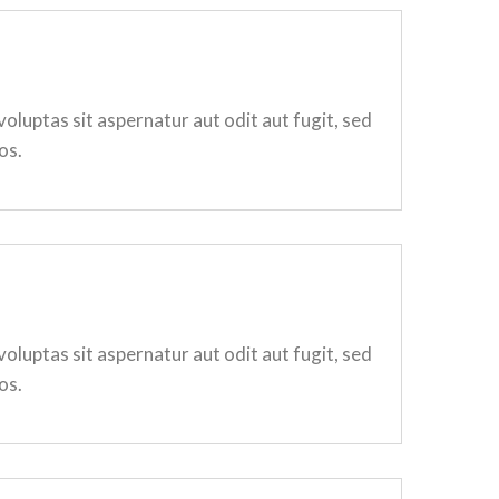
luptas sit aspernatur aut odit aut fugit, sed
os.
luptas sit aspernatur aut odit aut fugit, sed
os.