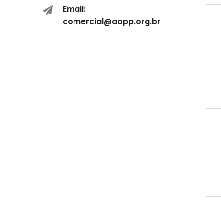
Email:
comercial@aopp.org.br