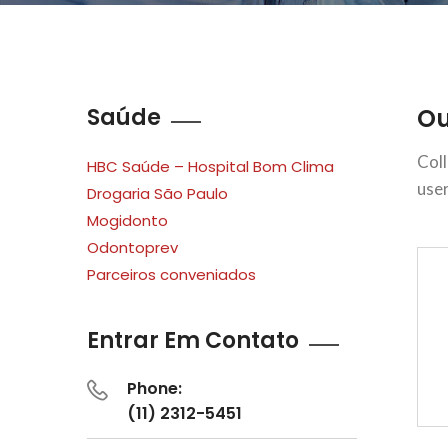
Saúde
Ou
Col
HBC Saúde – Hospital Bom Clima
user
Drogaria São Paulo
Mogidonto
Odontoprev
Parceiros conveniados
Entrar Em Contato
Phone:
(11) 2312-5451