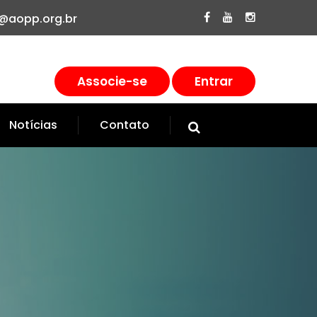
@aopp.org.br
Associe-se
Entrar
Notícias
Contato