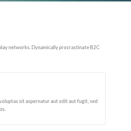
play networks. Dynamically procrastinate B2C
luptas sit aspernatur aut odit aut fugit, sed
os.