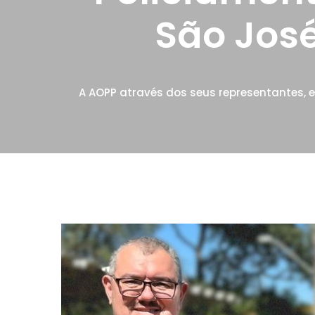
São Jos
A AOPP através dos seus representantes, 