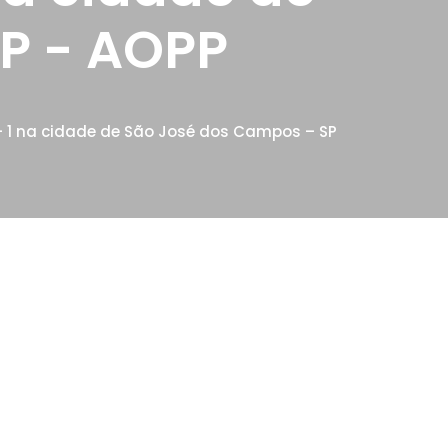
P - AOPP
– 1 na cidade de São José dos Campos – SP