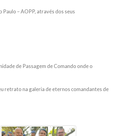
São Paulo – AOPP, através dos seus
olenidade de Passagem de Comando onde o
u retrato na galeria de eternos comandantes de