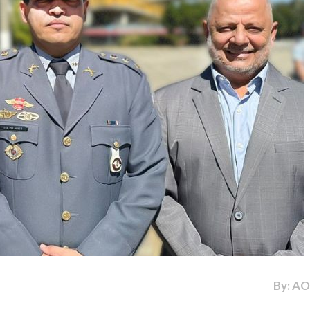
By: A