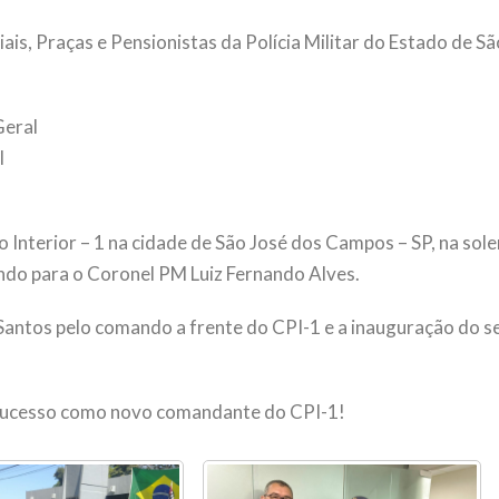
ciais, Praças e Pensionistas da Polícia Militar do Estado de 
Geral
l
 Interior – 1 na cidade de São José dos Campos – SP, na s
do para o Coronel PM Luiz Fernando Alves.
ntos pelo comando a frente do CPI-1 e a inauguração do se
sucesso como novo comandante do CPI-1!