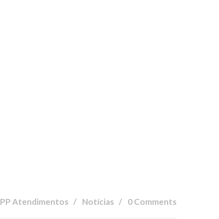
OPP Atendimentos
Notícias
0 Comments