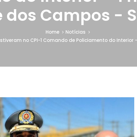
é dos Campos - S
Home
Notícias
estiveram no CPI-1 Comando de Policiamento do Interior 