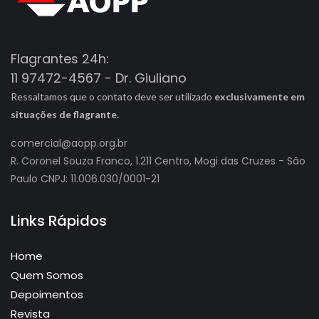
Flagrantes 24h:
11 97472-4567 - Dr. Giuliano
Ressaltamos que o contato deve ser utilizado
exclusivamente em
situações de flagrante.
comercial@aopp.org.br
R. Coronel Souza Franco, 1.211 Centro, Mogi das Cruzes - São
Paulo CNPJ: 11.006.030/0001-21
Links Rápidos
Home
Quem Somos
Depoimentos
Revista