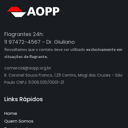
Flagrantes 24h:
11 97472-4567 - Dr. Giuliano
Ressaltamos que o contato deve ser utilizado
exclusivamente em
situações de flagrante.
comercial@aopp.org.br
R. Coronel Souza Franco, 1.211 Centro, Mogi das Cruzes - São
Paulo CNPJ: 11.006.030/0001-21
Links Rápidos
Home
Quem Somos