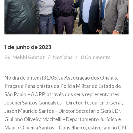
1 de junho de 2023
By: Mebbi Gestor
Notícias
0 Comments
No dia de ontem (31/05), a Associação dos Oficiais,
Praças e Pensionistas da Polícia Militar do Estado de
São Paulo – AOPP, através dos seus representantes
Josenei Santos Gonçalves – Diretor Tesoureiro Geral,
Jason Mauricio Santos – Diretor Secretário Geral, Dr.
Giuliano Oliveira Mazitelli – Departamento Jurídico e
Mauro Oliveira Santos – Conselheiro, estiveram no CPI-