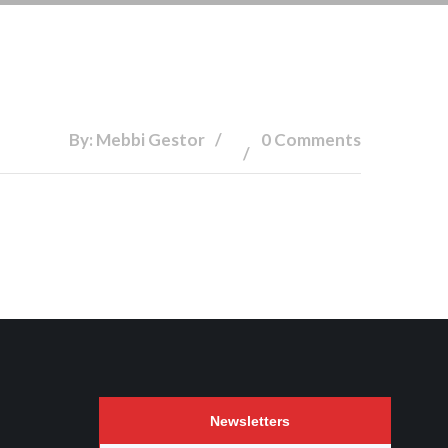
By: Mebbi Gestor
0 Comments